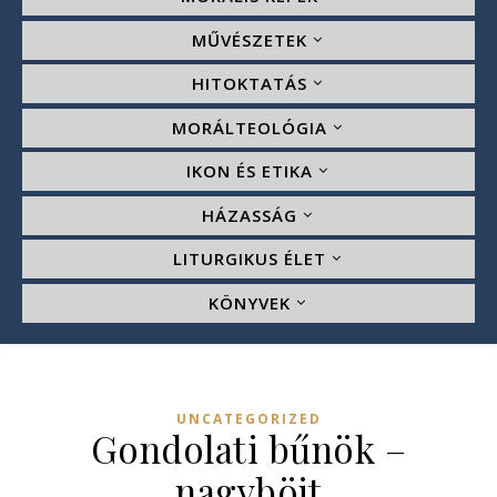
MŰVÉSZETEK
HITOKTATÁS
MORÁLTEOLÓGIA
IKON ÉS ETIKA
HÁZASSÁG
LITURGIKUS ÉLET
KÖNYVEK
UNCATEGORIZED
Gondolati bűnök –
nagyböjt