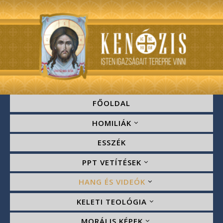
FŐOLDAL
HOMILIÁK
ESSZÉK
PPT VETÍTÉSEK
HANG ÉS VIDEÓK
KELETI TEOLÓGIA
MORÁLIS KÉPEK