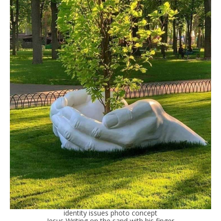
identity issues photo concept
Jesus Writing on the sand with his finger