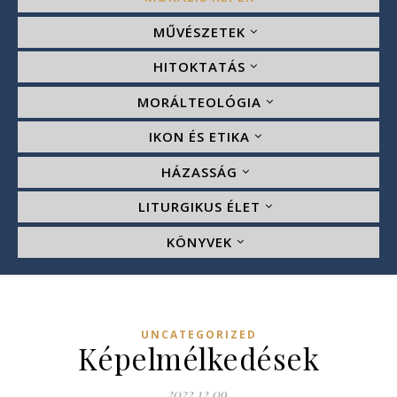
MŰVÉSZETEK
HITOKTATÁS
MORÁLTEOLÓGIA
IKON ÉS ETIKA
HÁZASSÁG
LITURGIKUS ÉLET
KÖNYVEK
UNCATEGORIZED
Képelmélkedések
2022.12.09.