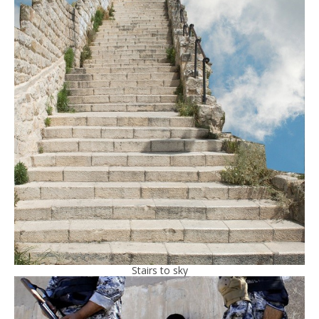
Stairs to sky