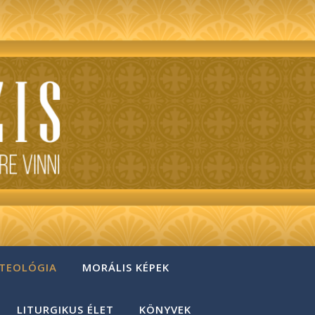
 TEOLÓGIA
MORÁLIS KÉPEK
LITURGIKUS ÉLET
KÖNYVEK