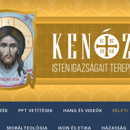
ZÉK
PPT VETÍTÉSEK
HANG ÉS VIDEÓK
KELETI
MORÁLTEOLÓGIA
IKON ÉS ETIKA
HÁZASSÁG