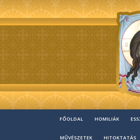
FŐOLDAL
HOMILIÁK
ESS
MŰVÉSZETEK
HITOKTATÁS