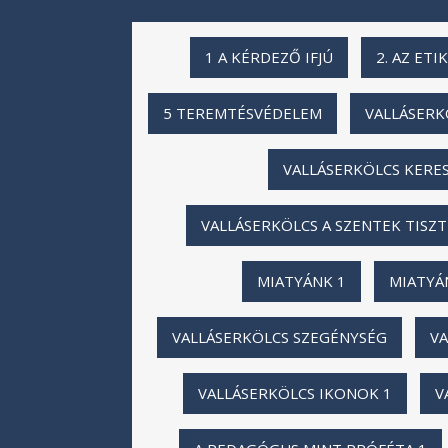
1 A KÉRDEZŐ IFJÚ
2. AZ ET
5 TEREMTÉSVÉDELEM
VALLÁSERK
VALLÁSERKÖLCS KERES
VALLÁSERKÖLCS A SZENTEK TISZ
MIATYÁNK 1
MIATYÁ
VALLÁSERKÖLCS SZEGÉNYSÉG
VA
VALLÁSERKÖLCS IKONOK 1
V