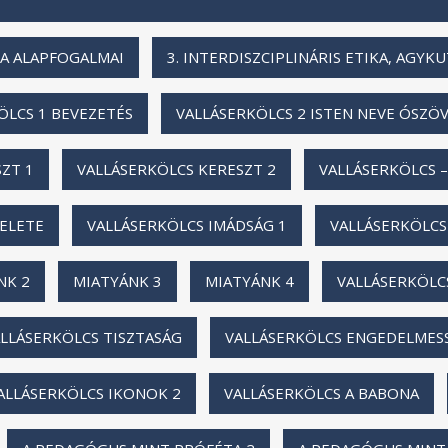
IKA ALAPFOGALMAI
3. INTERDISZCIPLINÁRIS ETIKA, AGYK
ÖLCS 1 BEVEZETÉS
VALLÁSERKÖLCS 2 ISTEN NEVE ÓSZÖ
ZT 1
VALLÁSERKÖLCS KERESZT 2
VALLÁSERKÖLCS – 
TELETE
VALLÁSERKÖLCS IMÁDSÁG 1
VALLÁSERKÖLCS
NK 2
MIATYÁNK 3
MIATYÁNK 4
VALLÁSERKÖLC
LLÁSERKÖLCS TISZTASÁG
VALLÁSERKÖLCS ENGEDELMES
ALLÁSERKÖLCS IKONOK 2
VALLÁSERKÖLCS A BABONA