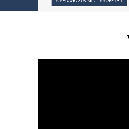
A PEDAGÓGUS MINT PRÓFÉTA 1