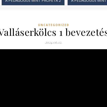
A PEDAGÓGUS MINT PRÓFÉTA 2
A PEDAGÓGUS MINT
UNCATEGORIZED
Valláserkölcs 1 bevezeté
2024.06.12.