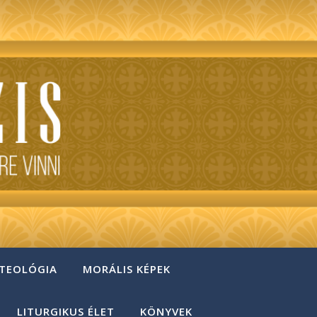
 TEOLÓGIA
MORÁLIS KÉPEK
LITURGIKUS ÉLET
KÖNYVEK