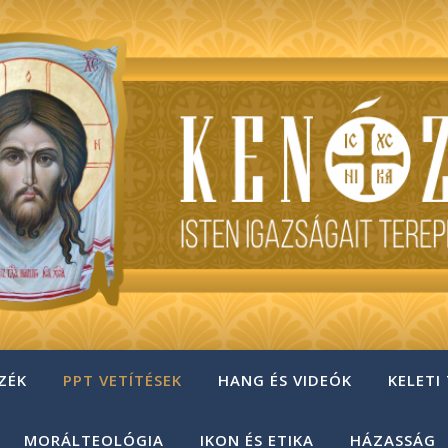
ZÉK
PPT VETÍTÉSEK
HANG ÉS VIDEÓK
KELETI
MORÁLTEOLÓGIA
IKON ÉS ETIKA
HÁZASSÁG