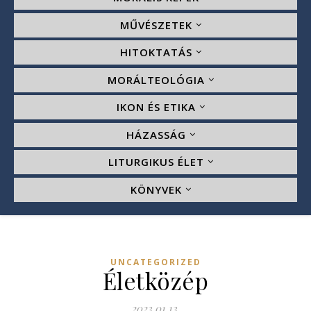
MŰVÉSZETEK
HITOKTATÁS
MORÁLTEOLÓGIA
IKON ÉS ETIKA
HÁZASSÁG
LITURGIKUS ÉLET
KÖNYVEK
UNCATEGORIZED
Életközép
2023.01.13.