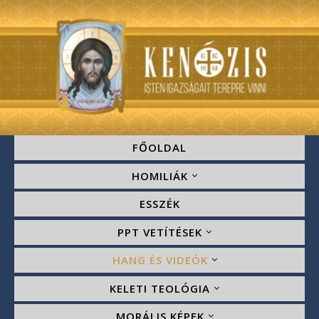
FŐOLDAL
HOMILIÁK
ESSZÉK
PPT VETÍTÉSEK
HANG ÉS VIDEÓK
KELETI TEOLÓGIA
MORÁLIS KÉPEK